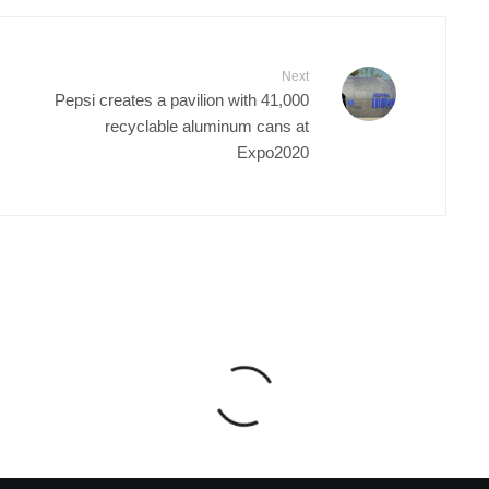
Next
Pepsi creates a pavilion with 41,000
recyclable aluminum cans at
Expo2020