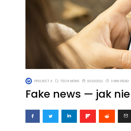
PROJECT X
TECH NEWS
02/10/2021
3 MIN READ
Fake news — jak nie