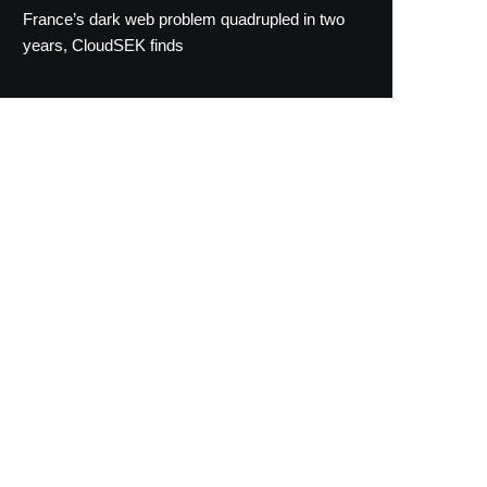
France’s dark web problem quadrupled in two
years, CloudSEK finds