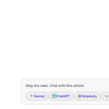
Skip the read. Chat with this article.
Gemini
ChatGPT
Perplexity