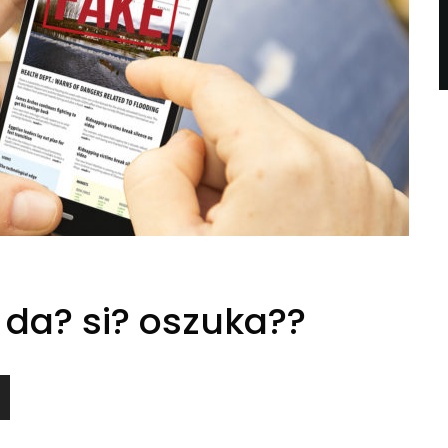
 da? si? oszuka??