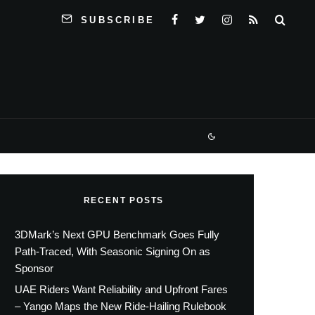
SUBSCRIBE
RECENT POSTS
3DMark’s Next GPU Benchmark Goes Fully
Path-Traced, With Seasonic Signing On as
Sponsor
UAE Riders Want Reliability and Upfront Fares
– Yango Maps the New Ride-Hailing Rulebook